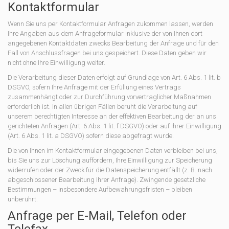
Kontaktformular
Wenn Sie uns per Kontaktformular Anfragen zukommen lassen, werden
Ihre Angaben aus dem Anfrageformular inklusive der von Ihnen dort
angegebenen Kontaktdaten zwecks Bearbeitung der Anfrage und für den
Fall von Anschlussfragen bei uns gespeichert. Diese Daten geben wir
nicht ohne Ihre Einwilligung weiter.
Die Verarbeitung dieser Daten erfolgt auf Grundlage von Art. 6 Abs. 1 lit. b
DSGVO, sofern Ihre Anfrage mit der Erfüllung eines Vertrags
zusammenhängt oder zur Durchführung vorvertraglicher Maßnahmen
erforderlich ist. In allen übrigen Fällen beruht die Verarbeitung auf
unserem berechtigten Interesse an der effektiven Bearbeitung der an uns
gerichteten Anfragen (Art. 6 Abs. 1 lit. f DSGVO) oder auf Ihrer Einwilligung
(Art. 6 Abs. 1 lit. a DSGVO) sofern diese abgefragt wurde.
Die von Ihnen im Kontaktformular eingegebenen Daten verbleiben bei uns,
bis Sie uns zur Löschung auffordern, Ihre Einwilligung zur Speicherung
widerrufen oder der Zweck für die Datenspeicherung entfällt (z. B. nach
abgeschlossener Bearbeitung Ihrer Anfrage). Zwingende gesetzliche
Bestimmungen – insbesondere Aufbewahrungsfristen – bleiben
unberührt.
Anfrage per E-Mail, Telefon oder