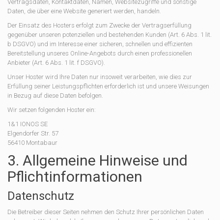
Vertragsdaten, Kontaktdaten, Namen, Websitezugriffe und sonstige
Daten, die über eine Website generiert werden, handeln.
Der Einsatz des Hosters erfolgt zum Zwecke der Vertragserfüllung
gegenüber unseren potenziellen und bestehenden Kunden (Art. 6 Abs. 1 lit.
b DSGVO) und im Interesse einer sicheren, schnellen und effizienten
Bereitstellung unseres Online-Angebots durch einen professionellen
Anbieter (Art. 6 Abs. 1 lit. f DSGVO).
Unser Hoster wird Ihre Daten nur insoweit verarbeiten, wie dies zur
Erfüllung seiner Leistungspflichten erforderlich ist und unsere Weisungen
in Bezug auf diese Daten befolgen.
Wir setzen folgenden Hoster ein:
1&1 IONOS SE
Elgendorfer Str. 57
56410 Montabaur
3. Allgemeine Hinweise und
Pflicht­informationen
Datenschutz
Die Betreiber dieser Seiten nehmen den Schutz Ihrer persönlichen Daten