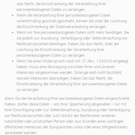
das Recht, die Einschränkung der Verarbeitung Ihrer
personenbezogenen Daten zu verlangen.
Wenn die Verarbeitung Ihrer personenbezogenen Daten
unrechtmäßig geschah/geschieht, können Sie statt der Löschung
die Einschränkung der Datenverarbeitung verlangen.
Wenn wir Ihre personenbezogenen Daten nicht mehr benötigen, Sie
sie jedoch zur Ausübung, Verteidigung oder Geltendmachung von
Rechtsansprüchen benötigen, haben Sie das Recht, statt der
Löschung die Einschränkung der Verarbeitung Ihrer
personenbezogenen Daten zu verlangen.
Wenn Sie einen Widerspruch nach Art. 21 Abs. 1 DSGVO eingelegt
haben, muss eine Abwägung zwischen Ihren und unseren
Interessen vorgenommen werden. Solange noch nicht feststeht,
wessen Interessen überwiegen, haben Sie das Recht, die
Einschränkung der Verarbeitung Ihrer personenbezogenen Daten
zu verlangen.
Wenn Sie die Verarbeitung Ihrer personenbezogenen Daten eingeschränkt
haben, dürfen diese Daten – von ihrer Speicherung abgesehen – nur mit
Ihrer Einwilligung oder zur Geltendmachung, Ausübung oder Verteidigung
von Rechtsansprüchen oder zum Schutz der Rechte einer anderen
natürlichen oder juristischen Person oder aus Gründen eines wichtigen
öffentlichen Interesses der Europäischen Union oder eines Mitgliedstaats
verarbeitet werden.