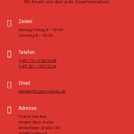
Wir freuen uns über jede Zusammenarbeit.
Zeiten:
Montag-Freitag 8 – 20 Uhr
Samstag 8 – 18 Uhr
Telefon:
(+49) 176 / 4183 04 08
(+49) 231 / 1873 02 04
Email:
kontakt@firatarslanbau.de
Adresse:
Firat Arslan Bau
Inhaber Besir Arslan
Bockenfelder Straße 149
44388 Dortmund