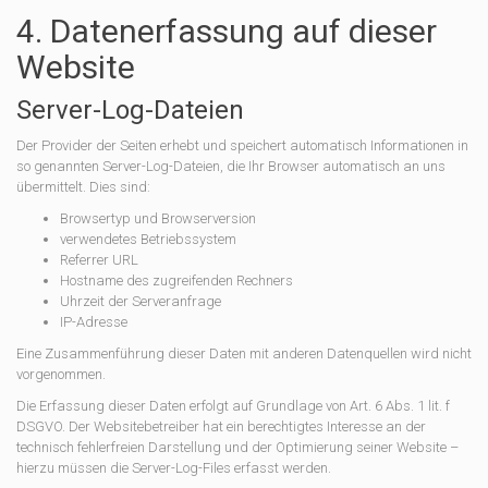
4. Datenerfassung auf dieser
Website
Server-Log-Dateien
Der Provider der Seiten erhebt und speichert automatisch Informationen in
so genannten Server-Log-Dateien, die Ihr Browser automatisch an uns
übermittelt. Dies sind:
Browsertyp und Browserversion
verwendetes Betriebssystem
Referrer URL
Hostname des zugreifenden Rechners
Uhrzeit der Serveranfrage
IP-Adresse
Eine Zusammenführung dieser Daten mit anderen Datenquellen wird nicht
vorgenommen.
Die Erfassung dieser Daten erfolgt auf Grundlage von Art. 6 Abs. 1 lit. f
DSGVO. Der Websitebetreiber hat ein berechtigtes Interesse an der
technisch fehlerfreien Darstellung und der Optimierung seiner Website –
hierzu müssen die Server-Log-Files erfasst werden.