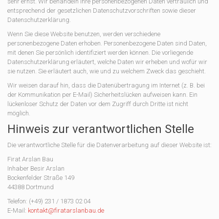
sehr ernst. Wir behandeln Ihre personenbezogenen Daten vertraulich und
entsprechend der gesetzlichen Datenschutzvorschriften sowie dieser
Datenschutzerklärung.
Wenn Sie diese Website benutzen, werden verschiedene
personenbezogene Daten erhoben. Personenbezogene Daten sind Daten,
mit denen Sie persönlich identifiziert werden können. Die vorliegende
Datenschutzerklärung erläutert, welche Daten wir erheben und wofür wir
sie nutzen. Sie erläutert auch, wie und zu welchem Zweck das geschieht.
Wir weisen darauf hin, dass die Datenübertragung im Internet (z. B. bei
der Kommunikation per E-Mail) Sicherheitslücken aufweisen kann. Ein
lückenloser Schutz der Daten vor dem Zugriff durch Dritte ist nicht
möglich.
Hinweis zur verantwortlichen Stelle
Die verantwortliche Stelle für die Datenverarbeitung auf dieser Website ist:
Firat Arslan Bau
Inhaber Besir Arslan
Bockenfelder Straße 149
44388 Dortmund
Telefon: (+49) 231 / 1873 02 04
E-Mail:
kontakt@firatarslanbau.de