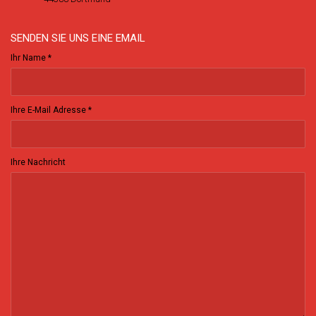
SENDEN SIE UNS EINE EMAIL
Ihr Name *
Ihre E-Mail Adresse *
Ihre Nachricht