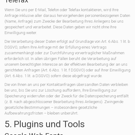
Telefax
Wenn Sie uns per E-Mail, Telefon oder Telefax kontaktieren, wird Ihre
Anfrage inklusive aller daraus hervorgehenden personenbezogenen Daten
(Name, Anfrage) zum Zwecke der Bearbeitung Ihres Anliegens bei uns
gespeichert und verarbeitet. Diese Daten geben wir nicht ohne Ihre
Einwilligung weiter.
Die Verarbeitung dieser Daten erfolgt auf Grundlage von Art. 6 Abs. 1 lit. b
DSGVO, sofern Ihre Anfrage mit der Erfüllung eines Vertrags
zusammenhängt oder zur Durchführung vorvertraglicher Maßnahmen
erforderlich ist. In allen übrigen Fällen beruht die Verarbeitung auf
unserem berechtigten Interesse an der effektiven Bearbeitung der an uns
gerichteten Anfragen (Art. 6 Abs. 1 lit. f DSGVO) oder auf Ihrer Einwilligung
(Art. 6 Abs. 1 lit. a DSGVO) sofern diese abgefragt wurde.
Die von Ihnen an uns per Kontaktanfragen übersandten Daten verbleiben
bei uns, bis Sie uns zur Löschung auffordern, Ihre Einwilligung zur
Speicherung widerrufen oder der Zweck für die Datenspeicherung entfällt
(z. B. nach abgeschlossener Bearbeitung Ihres Anliegens). Zwingende
gesetzliche Bestimmungen – insbesondere gesetzliche
Aufbewahrungsfristen – bleiben unberührt.
5. Plugins und Tools