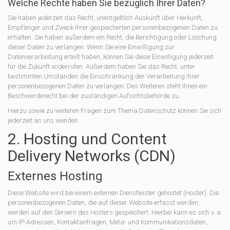
Welche Rechte haben Sie bezüglich Ihrer Daten?
Sie haben jederzeit das Recht, unentgeltlich Auskunft über Herkunft,
Empfänger und Zweck Ihrer gespeicherten personenbezogenen Daten zu
erhalten. Sie haben außerdem ein Recht, die Berichtigung oder Löschung
dieser Daten zu verlangen. Wenn Sie eine Einwilligung zur
Datenverarbeitung erteilt haben, können Sie diese Einwilligung jederzeit
für die Zukunft widerrufen. Außerdem haben Sie das Recht, unter
bestimmten Umständen die Einschränkung der Verarbeitung Ihrer
personenbezogenen Daten zu verlangen. Des Weiteren steht Ihnen ein
Beschwerderecht bei der zuständigen Aufsichtsbehörde zu.
Hierzu sowie zu weiteren Fragen zum Thema Datenschutz können Sie sich
jederzeit an uns wenden.
2. Hosting und Content
Delivery Networks (CDN)
Externes Hosting
Diese Website wird bei einem externen Dienstleister gehostet (Hoster). Die
personenbezogenen Daten, die auf dieser Website erfasst werden,
werden auf den Servern des Hosters gespeichert. Hierbei kann es sich v. a.
um IP-Adressen, Kontaktanfragen, Meta- und Kommunikationsdaten,