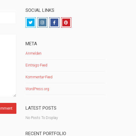
SOCIAL LINKS
META
Anmelden
Eintrags-Feed
Kommentar-Feed
WordPress.org
LATEST POSTS
No Posts To Display
RECENT PORTFOLIO