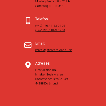
Montag-Freitag 8 – 20 Uhr
Samstag 8 – 18 Uhr
Telefon:
(+49) 176 / 4183 04 08
(+49) 231 / 1873 02 04
Email:
kontakt@firatarslanbau.de
Adresse:
Firat Arslan Bau
Inhaber Besir Arslan
Bockenfelder Straße 149
44388 Dortmund