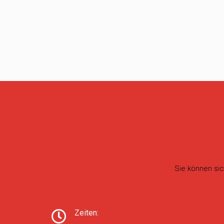
Sie können sic
Zeiten: