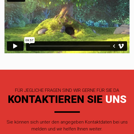
FÜR JEGLICHE FRAGEN SIND WIR GERNE FÜR SIE DA
KONTAKTIEREN SIE
UNS
Sie können sich unter den angegeben Kontaktdaten bei uns
melden und wir helfen Ihnen weiter.