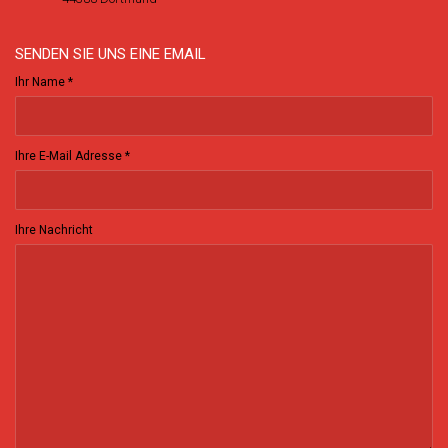
SENDEN SIE UNS EINE EMAIL
Ihr Name *
Ihre E-Mail Adresse *
Ihre Nachricht