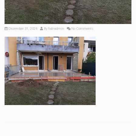
Dezember 31, 2024
By
fab-admin
No Comments