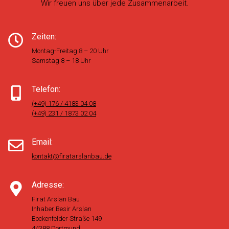
Wir freuen uns über jede Zusammenarbeit.
Zeiten:
Montag-Freitag 8 – 20 Uhr
Samstag 8 – 18 Uhr
Telefon:
(+49) 176 / 4183 04 08
(+49) 231 / 1873 02 04
Email:
kontakt@firatarslanbau.de
Adresse:
Firat Arslan Bau
Inhaber Besir Arslan
Bockenfelder Straße 149
44388 Dortmund