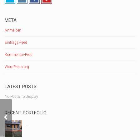
META
Anmelden
Eintrags-Feed
Kommentar-Feed
WordPress.org
LATEST POSTS
No Posts To Display
RECENT PORTFOLIO
...